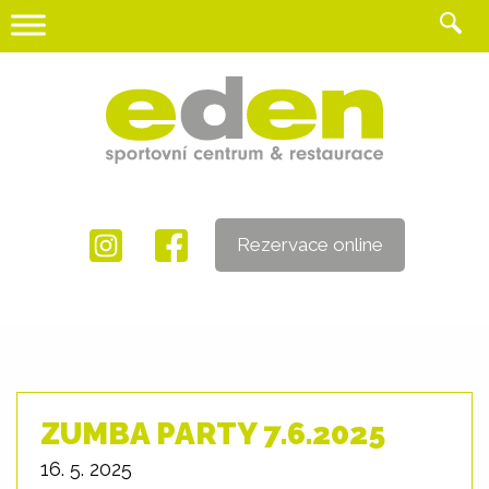
Skip
to
content
Rezervace online
ZUMBA PARTY 7.6.2025
16. 5. 2025