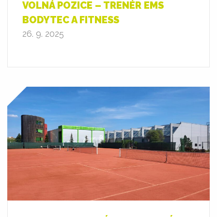
VOLNÁ POZICE – TRENÉR EMS
BODYTEC A FITNESS
26. 9. 2025