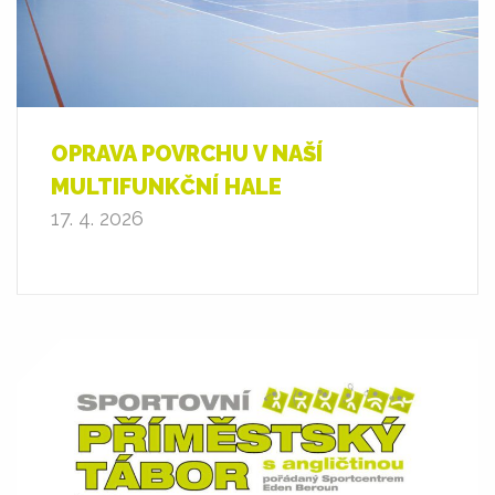
OPRAVA POVRCHU V NAŠÍ
MULTIFUNKČNÍ HALE
17. 4. 2026