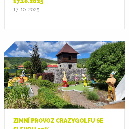
17.10.2025
17. 10. 2025
ZIMNÍ PROVOZ CRAZYGOLFU SE