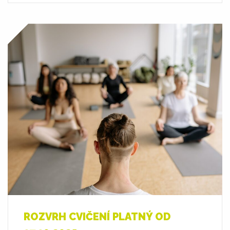
ROZVRH CVIČENÍ PLATNÝ OD