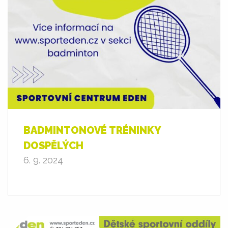
BADMINTONOVÉ TRÉNINKY
DOSPĚLÝCH
6. 9. 2024