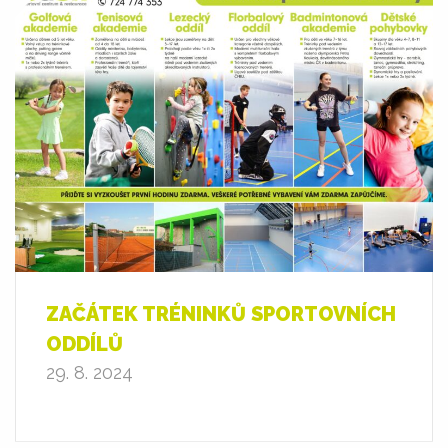
ZAČÁTEK TRÉNINKŮ SPORTOVNÍCH
ODDÍLŮ
29. 8. 2024