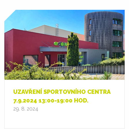
UZAVŘENÍ SPORTOVNÍHO CENTRA
7.9.2024 13:00-19:00 HOD.
29. 8. 2024