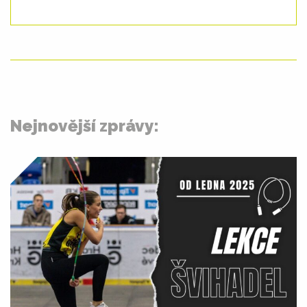
Nejnovější zprávy: