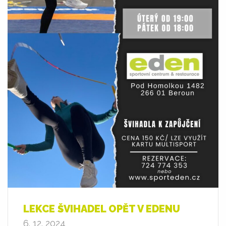
LEKCE ŠVIHADEL OPĚT V EDENU
6. 12. 2024