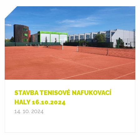
STAVBA TENISOVÉ NAFUKOVACÍ
HALY 16.10.2024
14. 10. 2024