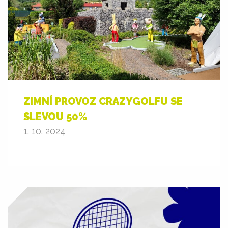
ZIMNÍ PROVOZ CRAZYGOLFU SE
SLEVOU 50%
1. 10. 2024