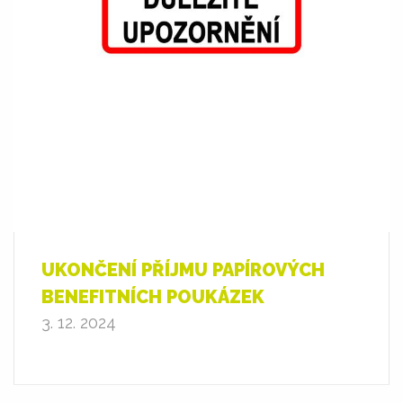
UKONČENÍ PŘÍJMU PAPÍROVÝCH
BENEFITNÍCH POUKÁZEK
3. 12. 2024