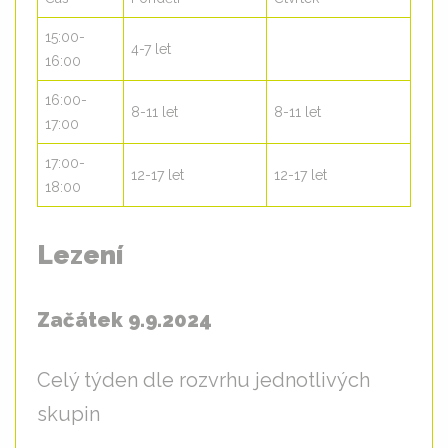
15:00-
4-7 let
16:00
16:00-
8-11 let
8-11 let
17:00
17:00-
12-17 let
12-17 let
18:00
Lezení
Začátek 9.9.2024
Celý týden dle rozvrhu jednotlivých
skupin