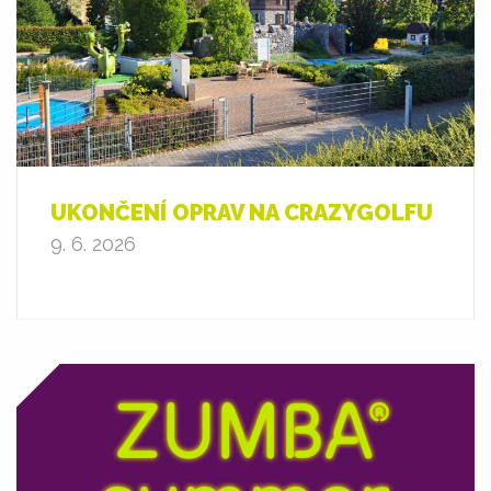
UKONČENÍ OPRAV NA CRAZYGOLFU
9. 6. 2026