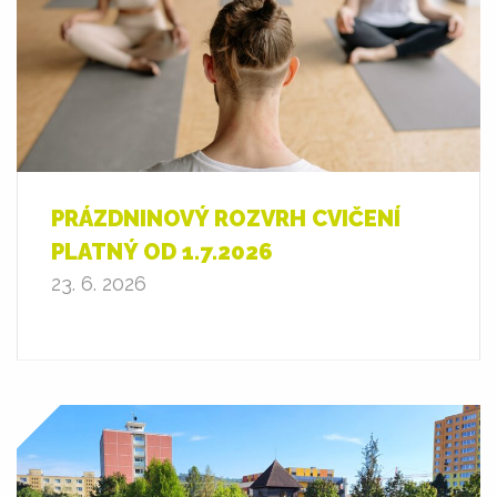
PRÁZDNINOVÝ ROZVRH CVIČENÍ
PLATNÝ OD 1.7.2026
23. 6. 2026