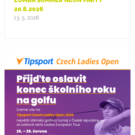
ZUMBA SUMMER NEON PARTY
20.6.2026
13. 5. 2026