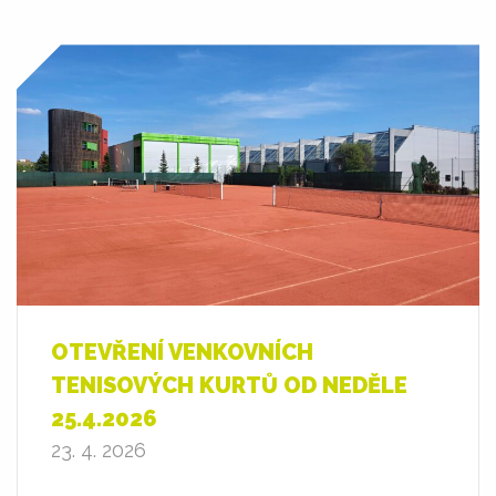
OTEVŘENÍ VENKOVNÍCH
TENISOVÝCH KURTŮ OD NEDĚLE
25.4.2026
23. 4. 2026