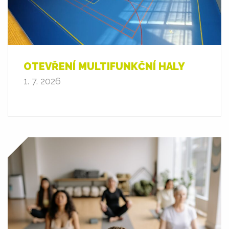
OTEVŘENÍ MULTIFUNKČNÍ HALY
1. 7. 2026