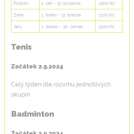
Podzim
1. září – 31. prosince
2500 Kč
Zima
1. leden – 31. březen
2100 Kč
Jaro
1. duben – 30. červen
2100 Kč
Tenis
Začátek 2.9.2024
Celý týden dle rozvrhu jednotlivých
skupin
Badminton
Začátek 2.9.2024