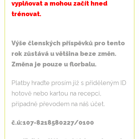
vyplňovat a mohou začít hned
trénovat.
Výše členských příspěvků pro tento
rok zůstává u většina beze změn.
Změna je pouze u florbalu.
Platby hraďte prosím již s přiděleným ID
hotově nebo kartou na recepci,
případně převodem na náš účet.
č.ú:107-8218580227/0100