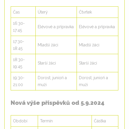
Čas
Úterý
Čtvrtek
16:30-
Elévové a přípravka
Elévové a přípravka
17:45
17:30-
Mladší žáci
Mladší žáci
18:45
18:30-
Starší žáci
Starší žáci
19:45
19:30-
Dorost, junioři a
Dorost, junioři a
21:00
muži
muži
Nová výše příspěvků od 5.9.2024
Období
Termín
Částka