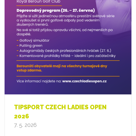
TIPSPORT CZECH LADIES OPEN
2026
7. 5. 2026