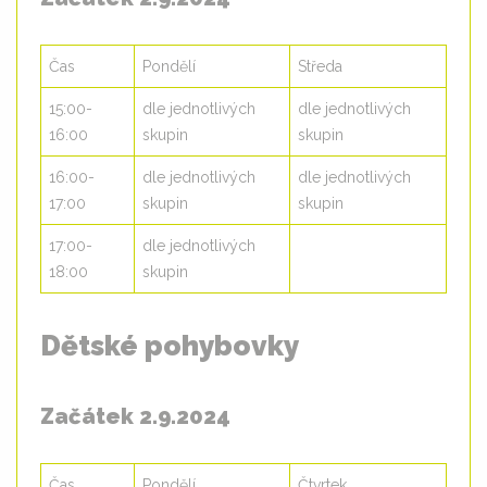
Čas
Pondělí
Středa
15:00-
dle jednotlivých
dle jednotlivých
16:00
skupin
skupin
16:00-
dle jednotlivých
dle jednotlivých
17:00
skupin
skupin
17:00-
dle jednotlivých
18:00
skupin
Dětské pohybovky
Začátek 2.9.2024
Čas
Pondělí
Čtvrtek