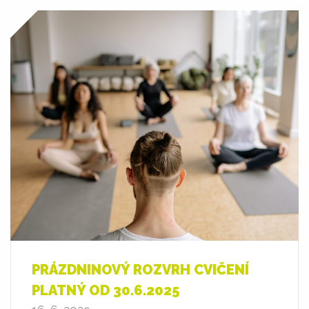
PRÁZDNINOVÝ ROZVRH CVIČENÍ
PLATNÝ OD 30.6.2025