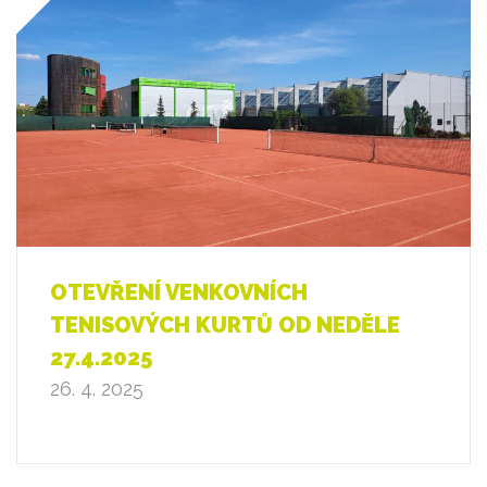
OTEVŘENÍ VENKOVNÍCH
TENISOVÝCH KURTŮ OD NEDĚLE
27.4.2025
26. 4. 2025