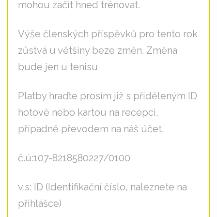
mohou začít hned trénovat.
Výše členských příspěvků pro tento rok
zůstvá u většiny beze změn. Změna
bude jen u tenisu
Platby hraďte prosím již s přiděleným ID
hotově nebo kartou na recepci,
případně převodem na náš účet.
č.ú:107-8218580227/0100
v.s: ID (Identifikační číslo, naleznete na
přihlášce)