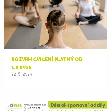
ROZVRH CVIČENÍ PLATNÝ OD
1.9.2025
22. 8. 2025