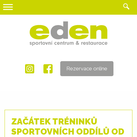
Skip
to
content
Rezervace online
ZAČÁTEK TRÉNINKŮ
SPORTOVNÍCH ODDÍLŮ OD