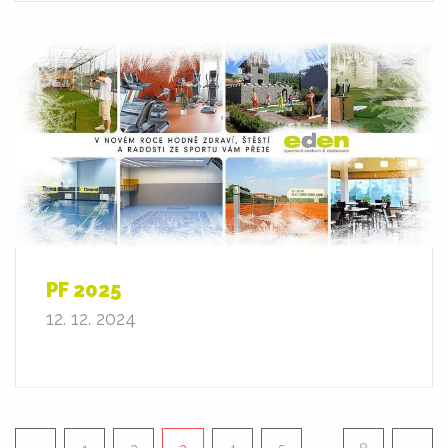
PF 2025
12. 12. 2024
Pagination