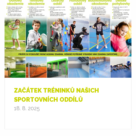
ZAČÁTEK TRÉNINKŮ NAŠICH
SPORTOVNÍCH ODDÍLŮ
18. 8. 2025