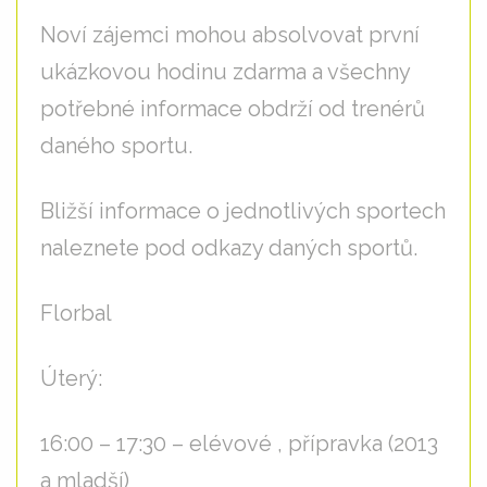
Noví zájemci mohou absolvovat první
ukázkovou hodinu zdarma a všechny
potřebné informace obdrží od trenérů
daného sportu.
Bližší informace o jednotlivých sportech
naleznete pod odkazy daných sportů.
Florbal
Úterý:
16:00 – 17:30 – elévové , přípravka (2013
a mladší)