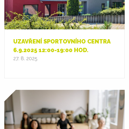
UZAVŘENÍ SPORTOVNÍHO CENTRA
6.9.2025 12:00-19:00 HOD.
27. 8. 2025