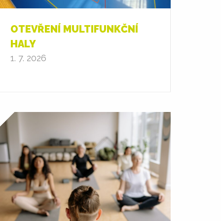
OTEVŘENÍ MULTIFUNKČNÍ
HALY
1. 7. 2026