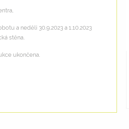
entra,
otu a neděli 30.9.2023 a 1.10.2023
ká stěna.
ukce ukončena.