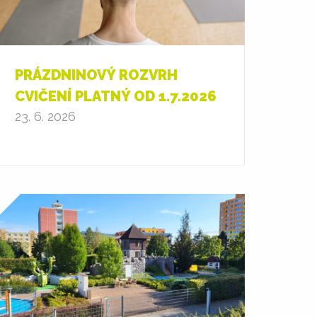
PRÁZDNINOVÝ ROZVRH
CVIČENÍ PLATNÝ OD 1.7.2026
23. 6. 2026