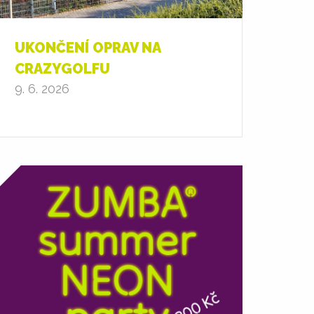
UKONČENÍ OPRAV NA
CRAZYGOLFU
9. 6. 2026