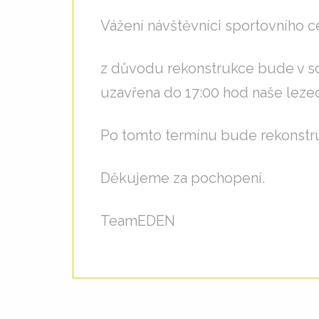
Vážení návštěvníci sportovního c
z důvodu rekonstrukce bude v sob
uzavřena do 17:00 hod naše lezec
Po tomto termínu bude rekonstr
Děkujeme za pochopení.
TeamEDEN