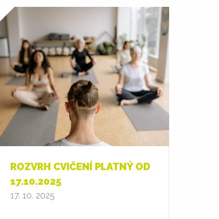
ROZVRH CVIČENÍ PLATNÝ OD
17.10.2025
17. 10. 2025