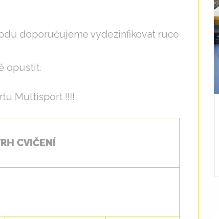
hodu doporučujeme vydezinfikovat ruce
ě opustit.
u Multisport !!!!
RH CVIČENÍ