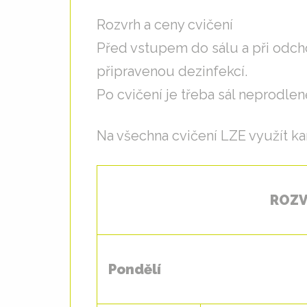
Rozvrh a ceny cvičení
Před vstupem do sálu a při odc
připravenou dezinfekcí.
Po cvičení je třeba sál neprodlen
Na všechna cvičení LZE využít kart
ROZV
Pondělí