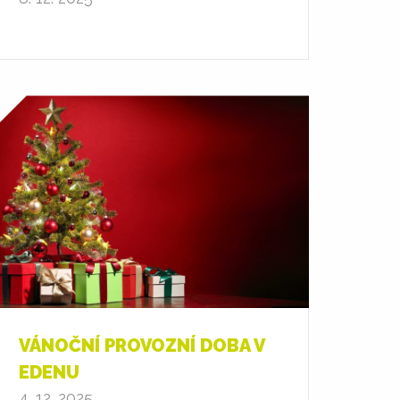
VÁNOČNÍ PROVOZNÍ DOBA V
EDENU
4. 12. 2025