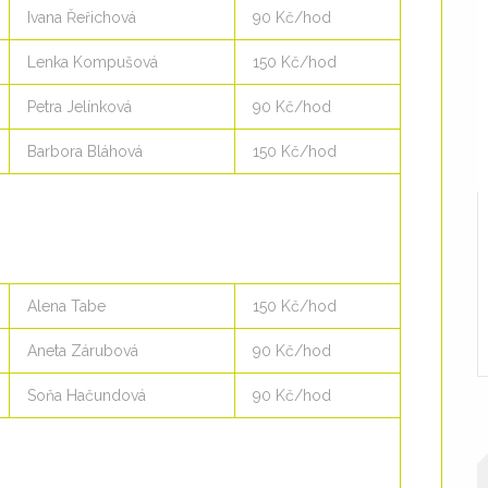
Ivana Řeřichová
90 Kč/hod
Lenka Kompušová
150 Kč/hod
Petra Jelínková
90 Kč/hod
Barbora Bláhová
150 Kč/hod
Alena Tabe
150 Kč/hod
Aneta Zárubová
90 Kč/hod
Soňa Hačundová
90 Kč/hod