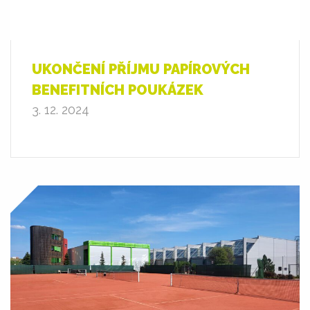
UKONČENÍ PŘÍJMU PAPÍROVÝCH
BENEFITNÍCH POUKÁZEK
3. 12. 2024