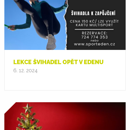
LEKCE ŠVIHADEL OPĚT V EDENU
6. 12. 2024