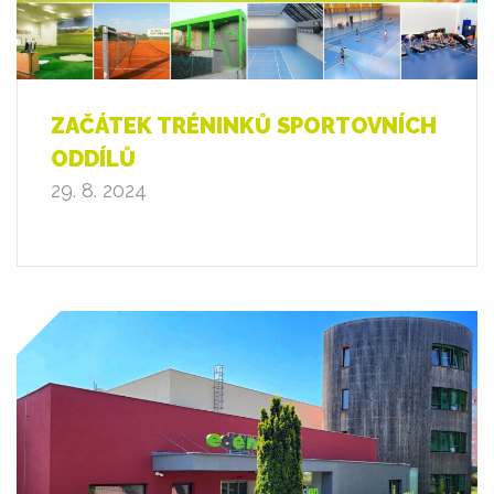
ZAČÁTEK TRÉNINKŮ SPORTOVNÍCH
ODDÍLŮ
29. 8. 2024