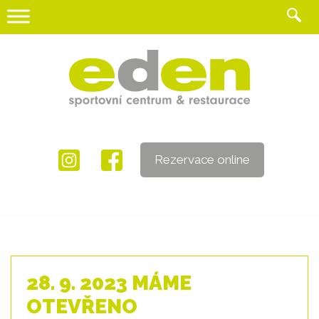
Skip
to
content
Rezervace online
28. 9. 2023 MÁME
OTEVŘENO