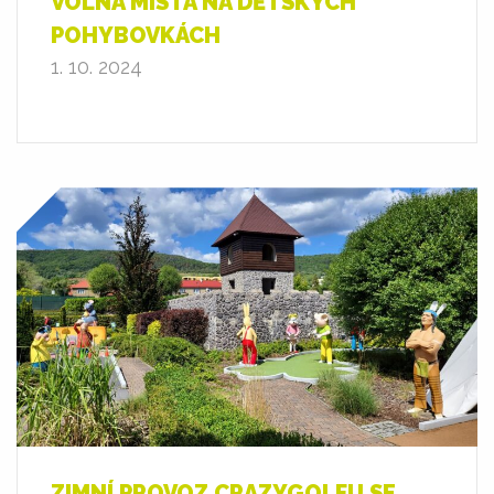
VOLNÁ MÍSTA NA DĚTSKÝCH
POHYBOVKÁCH
1. 10. 2024
ZIMNÍ PROVOZ CRAZYGOLFU SE