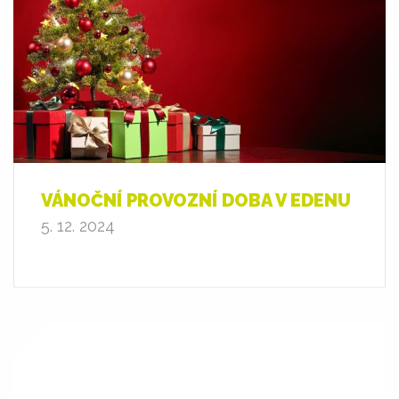
VÁNOČNÍ PROVOZNÍ DOBA V EDENU
5. 12. 2024